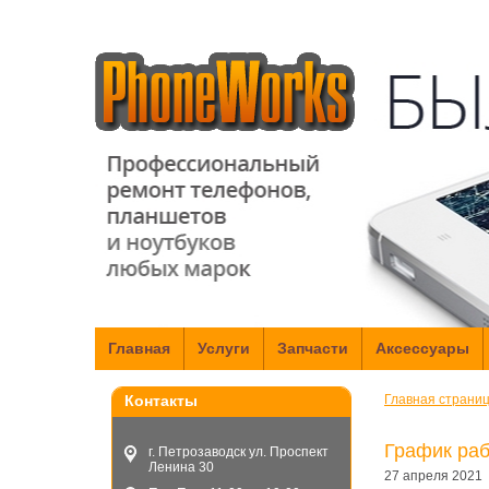
Главная
Услуги
Запчасти
Аксессуары
Ремонт телефонов
Контакты
Главная страни
Ремонт iPhone и iPad
График раб
г. Петрозаводск ул. Проспект
Ремонт ноутбуков
Ленина 30
27 апреля 2021
Ремонт планшетов