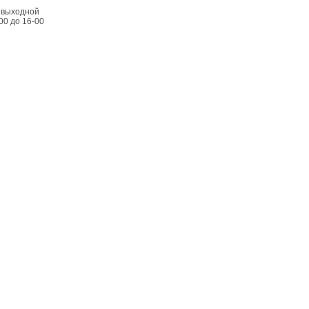
я выходной
-00 до 16-00