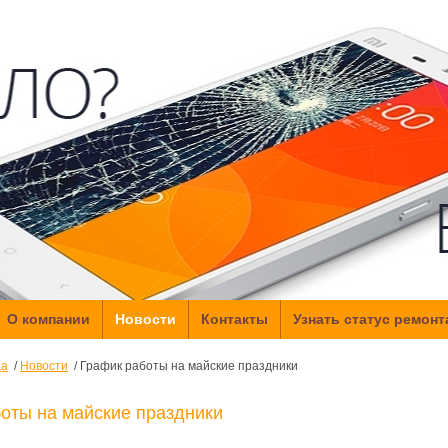
О компании
Новости
Контакты
Узнать статус ремонт
Как нас найти
ца
Новости
График работы на майские праздники
Обратная связь
оты на майские праздники