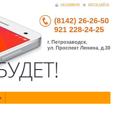
на главную
карта сайта
(8142) 26-26-50
921 228-24-25
г. Петрозаводск,
ул. Проспект Ленина, д.30
а