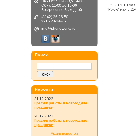
Пн - Пт: с 11-00 до 19-00
1-2-3-8-9-10 ма
Сб - с 11-00 до 16-00
Ремонт электронных книг
4-5-6-7 мая с 11
Воскресенье Выходной
(8142) 26-26-50
921 228-24-25
info@phoneworks.ru
Поиск
Новости
31.12.2022
График работы в новогодние
праздники
28.12.2021
График работы в новогодние
праздники
Архив новостей