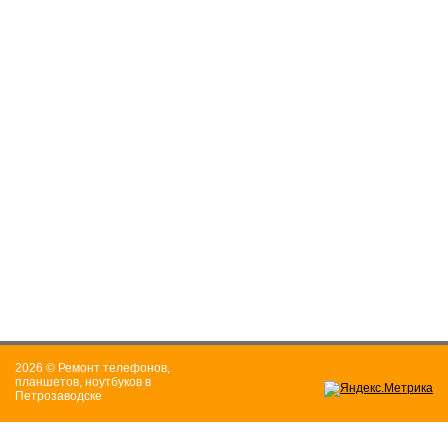
2026 © Ремонт телефонов,
планшетов, ноутбуков в
Петрозаводске