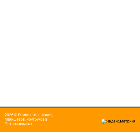
2026 © Ремонт телефонов,
планшетов, ноутбуков в
Петрозаводске