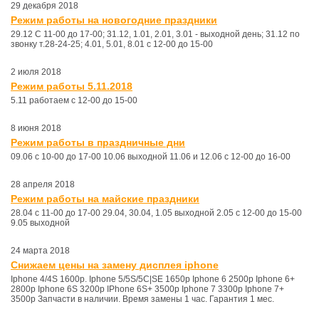
29 декабря 2018
Режим работы на новогодние праздники
29.12 С 11-00 до 17-00; 31.12, 1.01, 2.01, 3.01 - выходной день; 31.12 по
звонку т.28-24-25; 4.01, 5.01, 8.01 с 12-00 до 15-00
2 июля 2018
Режим работы 5.11.2018
5.11 работаем с 12-00 до 15-00
8 июня 2018
Режим работы в праздничные дни
09.06 с 10-00 до 17-00 10.06 выходной 11.06 и 12.06 с 12-00 до 16-00
28 апреля 2018
Режим работы на майские праздники
28.04 с 11-00 до 17-00 29.04, 30.04, 1.05 выходной 2.05 с 12-00 до 15-00
9.05 выходной
24 марта 2018
Снижаем цены на замену дисплея iphone
Iphone 4/4S 1600р. Iphone 5/5S/5C|SE 1650р Iphone 6 2500р Iphone 6+
2800р Iphone 6S 3200р IPhone 6S+ 3500р Iphone 7 3300р Iphone 7+
3500р Запчасти в наличии. Время замены 1 час. Гарантия 1 мес.